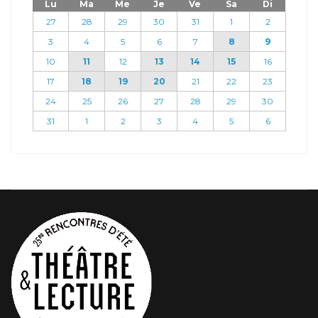
Lu
Ma
Me
Je
Ve
Sa
Di
27
28
29
30
31
1
2
3
4
5
6
7
8
9
10
11
12
13
14
15
16
17
18
19
20
21
22
23
24
25
26
27
28
29
30
31
1
2
3
4
5
6