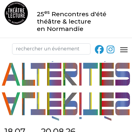
es
25
Rencontres d'été
théâtre & lecture
en Normandie
18.07 → 20.08.26