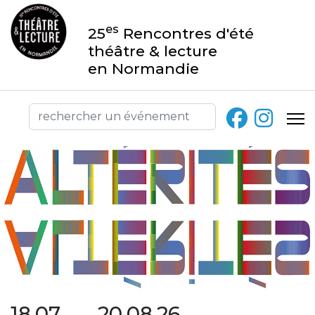
es
25
Rencontres d'été
théâtre & lecture
en Normandie
18.07 → 20.08.26