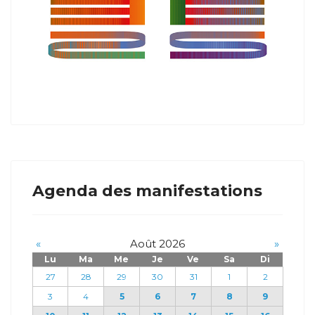
Agenda des manifestations
«
Août 2026
»
Lu
Ma
Me
Je
Ve
Sa
Di
27
28
29
30
31
1
2
3
4
5
6
7
8
9