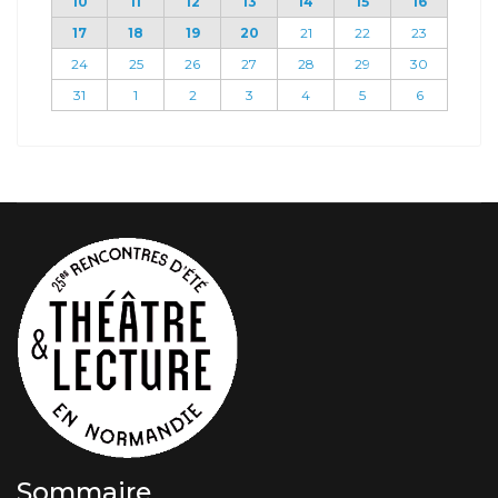
10
11
12
13
14
15
16
17
18
19
20
21
22
23
24
25
26
27
28
29
30
31
1
2
3
4
5
6
Sommaire