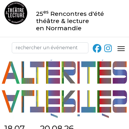
es
25
Rencontres d'été
théâtre & lecture
en Normandie
18.07 → 20.08.26