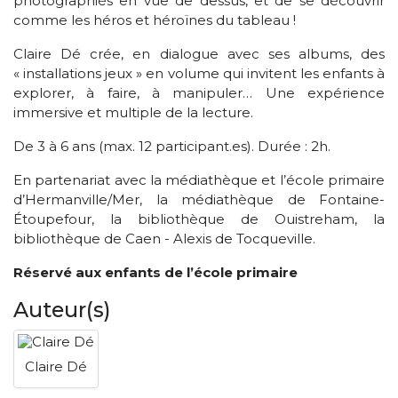
photographiés en vue de dessus, et de se découvrir
comme les héros et héroïnes du tableau !
Claire Dé crée, en dialogue avec ses albums, des
« installations jeux » en volume qui invitent les enfants à
explorer, à faire, à manipuler… Une expérience
immersive et multiple de la lecture.
De 3 à 6 ans (max. 12 participant.es). Durée : 2h.
En partenariat avec la médiathèque et l’école primaire
d’Hermanville/Mer, la médiathèque de Fontaine-
Étoupefour, la bibliothèque de Ouistreham, la
bibliothèque de Caen - Alexis de Tocqueville.
Réservé aux enfants de l’école primaire
Auteur(s)
Claire Dé