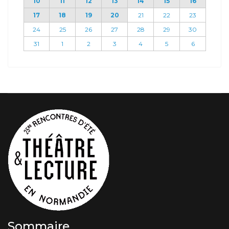
10
11
12
13
14
15
16
17
18
19
20
21
22
23
24
25
26
27
28
29
30
31
1
2
3
4
5
6
Sommaire