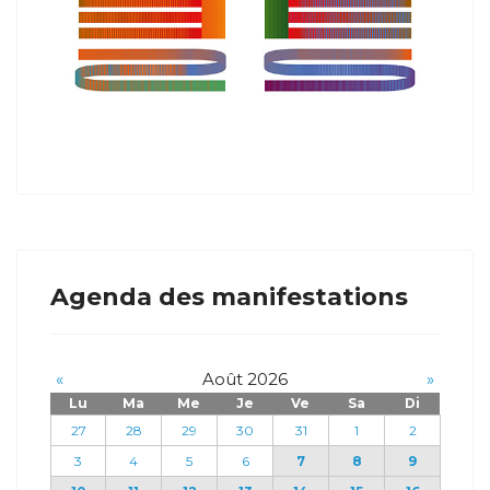
Agenda des manifestations
«
Août 2026
»
Lu
Ma
Me
Je
Ve
Sa
Di
27
28
29
30
31
1
2
3
4
5
6
7
8
9