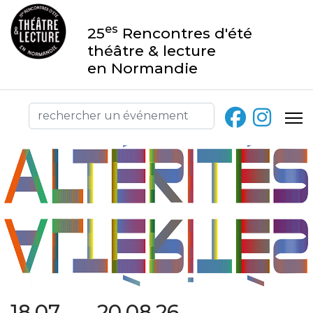
es
25
Rencontres d'été
théâtre & lecture
en Normandie
18.07 → 20.08.26