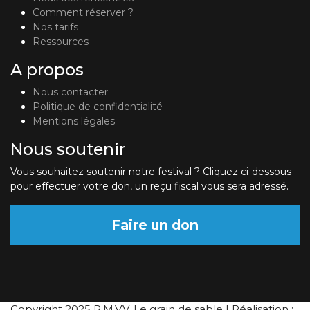
Comment réserver ?
Nos tarifs
Ressources
A propos
Nous contacter
Politique de confidentialité
Mentions légales
Nous soutenir
Vous souhaitez soutenir notre festival ? Cliquez ci-dessous
pour effectuer votre don, un reçu fiscal vous sera adressé.
Faire un don
Copyright 2025 P.M.V.V. Le grain de sable | Réalisation :