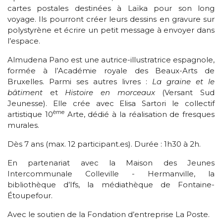
cartes postales destinées à Laïka pour son long
voyage. Ils pourront créer leurs dessins en gravure sur
polystyrène et écrire un petit message à envoyer dans
l’espace.
Almudena Pano est une autrice-illustratrice espagnole,
formée à l’Académie royale des Beaux-Arts de
Bruxelles. Parmi ses autres livres :
La graine et le
bâtiment
et
Histoire en morceaux
(Versant Sud
Jeunesse). Elle crée avec Elisa Sartori le collectif
ème
artistique 10
Arte, dédié à la réalisation de fresques
murales.
Dès 7 ans (max. 12 participant.es). Durée : 1h30 à 2h.
En partenariat avec la Maison des Jeunes
Intercommunale Colleville - Hermanville, la
bibliothèque d’Ifs, la médiathèque de Fontaine-
Étoupefour.
Avec le soutien de la Fondation d’entreprise La Poste.