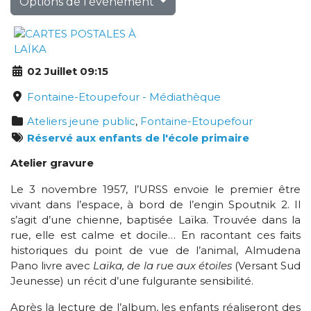
Options de l'événement
02 Juillet 09:15
Fontaine-Etoupefour - Médiathèque
Ateliers jeune public
,
Fontaine-Etoupefour
Réservé aux enfants de l'école primaire
Atelier gravure
Le 3 novembre 1957, l’URSS envoie le premier être
vivant dans l’espace, à bord de l’engin Spoutnik 2. Il
s’agit d’une chienne, baptisée Laïka. Trouvée dans la
rue, elle est calme et docile… En racontant ces faits
historiques du point de vue de l’animal, Almudena
Pano livre avec
Laïka, de la rue aux étoiles
(Versant Sud
Jeunesse) un récit d’une fulgurante sensibilité.
Après la lecture de l’album, les enfants réaliseront des