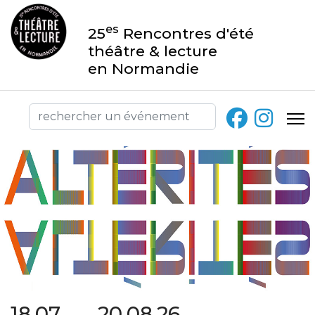
es
25
Rencontres d'été
théâtre & lecture
en Normandie
18.07 → 20.08.26