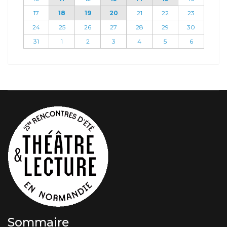
17
18
19
20
21
22
23
24
25
26
27
28
29
30
31
1
2
3
4
5
6
Sommaire