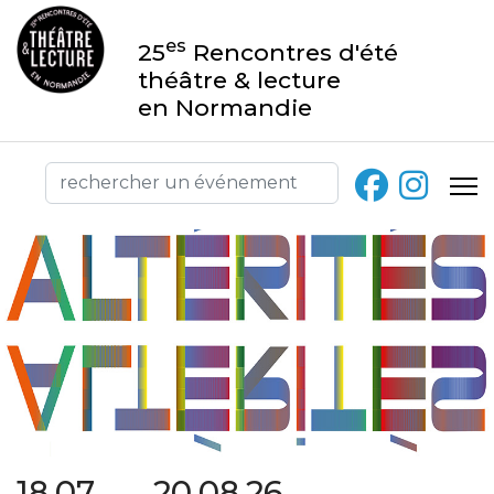
es
25
Rencontres d'été
théâtre & lecture
en Normandie
18.07 → 20.08.26