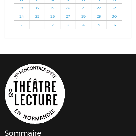
17
18
19
20
21
22
23
24
25
26
27
28
29
30
31
1
2
3
4
5
6
Sommaire