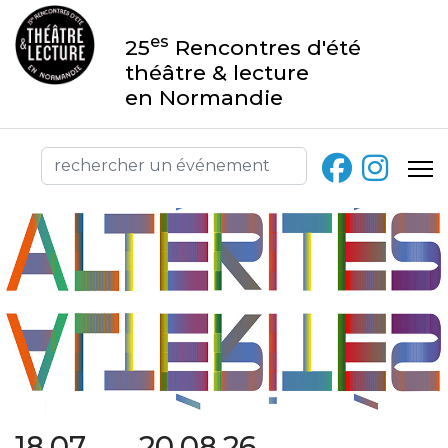
es
25
Rencontres d'été
théâtre & lecture
en Normandie
18.07 → 20.08.26