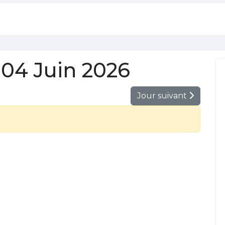
04 Juin 2026
Jour suivant