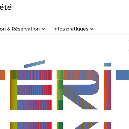
été
n & Réservation
Infos pratiques