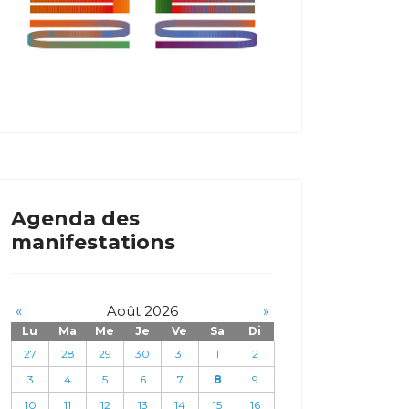
Agenda des
manifestations
«
Août 2026
»
Lu
Ma
Me
Je
Ve
Sa
Di
27
28
29
30
31
1
2
3
4
5
6
7
8
9
10
11
12
13
14
15
16