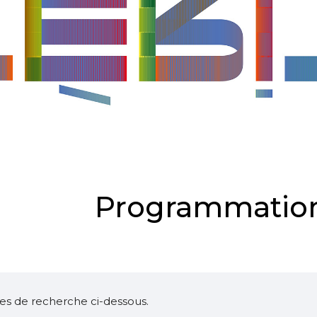
Programmation
ltres de recherche ci-dessous.