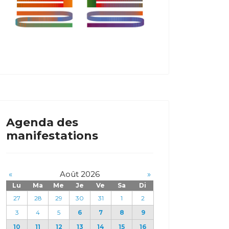
Agenda des
manifestations
«
Août 2026
»
Lu
Ma
Me
Je
Ve
Sa
Di
27
28
29
30
31
1
2
3
4
5
6
7
8
9
10
11
12
13
14
15
16