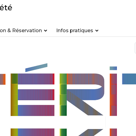
été
n & Réservation
Infos pratiques