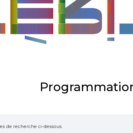
Programmation
ltres de recherche ci-dessous.