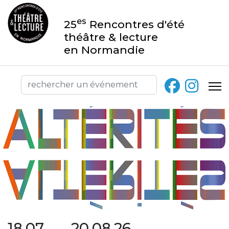
es
25
Rencontres d'été
théâtre & lecture
en Normandie
18.07 → 20.08.26