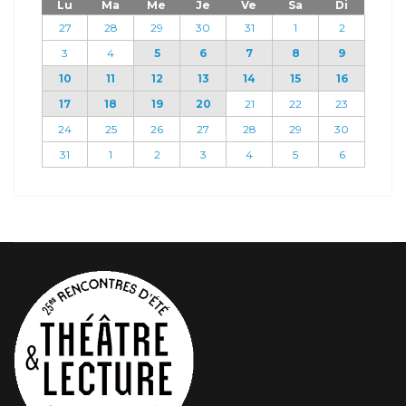
Lu
Ma
Me
Je
Ve
Sa
Di
27
28
29
30
31
1
2
3
4
5
6
7
8
9
10
11
12
13
14
15
16
17
18
19
20
21
22
23
24
25
26
27
28
29
30
31
1
2
3
4
5
6