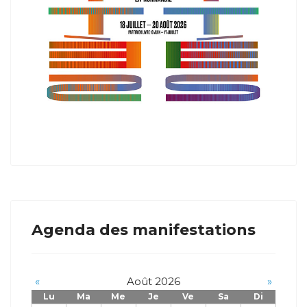
Agenda des manifestations
«
Août 2026
»
Lu
Ma
Me
Je
Ve
Sa
Di