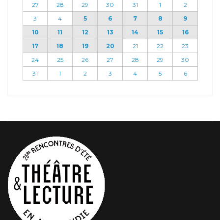
27
28
29
30
31
1
2
3
4
5
6
7
8
9
10
11
12
13
14
15
16
17
18
19
20
21
22
23
24
25
26
27
28
29
30
31
1
2
3
4
5
6