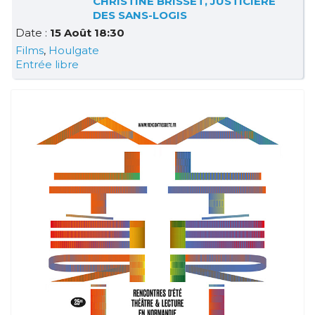
CHRISTINE BRISSET, JUSTICIÈRE
DES SANS-LOGIS
Date :
15 Août 18:30
Films
,
Houlgate
Entrée libre