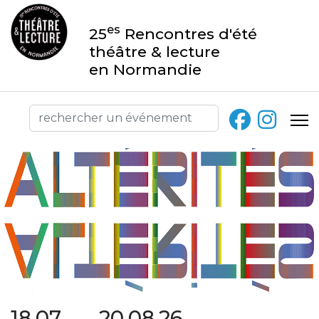
es
25
Rencontres d'été
théâtre & lecture
en Normandie
18.07 → 20.08.26