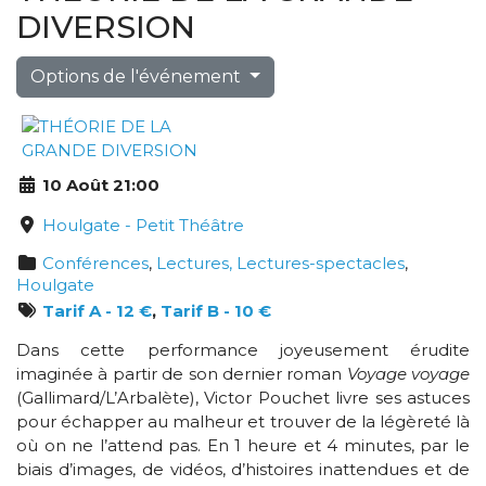
DIVERSION
Options de l'événement
10 Août 21:00
Houlgate - Petit Théâtre
Conférences
,
Lectures, Lectures-spectacles
,
Houlgate
Tarif A - 12 €
,
Tarif B - 10 €
Dans cette performance joyeusement érudite
imaginée à partir de son dernier roman
Voyage voyage
(Gallimard/L’Arbalète), Victor Pouchet livre ses astuces
pour échapper au malheur et trouver de la légèreté là
où on ne l’attend pas. En 1 heure et 4 minutes, par le
biais d’images, de vidéos, d’histoires inattendues et de