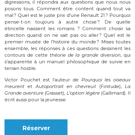
digressions, il répondra aux questions que nous nous
posons tous. Comment être content quand tout va
mal ? Quel est le juste prix d’une Renault 21 ? Pourquoi
pense-t-on toujours à autre chose ? De quelle
étincelle naissent les romans ? Comment choisir sa
direction quand on ne sait pas où aller ? Quel est le
premier musée de l’histoire du monde ? Mises toutes
ensemble, les réponses à ces questions dessinent les
contours de cette
théorie de la grande diversion
, qui
s’apparente à un manuel philosophique de survie en
terrain hostile.
Victor Pouchet est l’auteur de
Pourquoi les oiseaux
meurent
et
Autoportrait en chevreuil
(Finitude),
La
Grande aventure
(Grasset),
L’option légère
(Gallimard). Il
écrit aussi pour la jeunesse.
Réserver