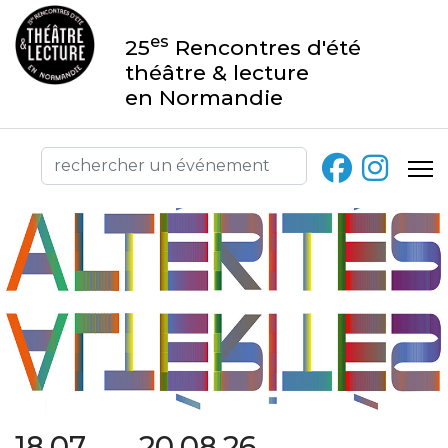
es
25
Rencontres d'été
théâtre & lecture
en Normandie
18.07 → 20.08.26