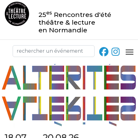
es
25
Rencontres d'été
théâtre & lecture
en Normandie
18.07 → 20.08.26