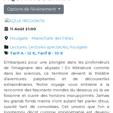
Options de l'événement
11 Août 21:00
Houlgate - Mairie/Salle des Fêtes
Lectures, Lectures-spectacles
,
Houlgate
Tarif A - 12 €
,
Tarif B - 10 €
Embarquez pour une plongée dans les profondeurs
de l’imaginaire des abysses ! En littérature comme
dans les sciences, ce territoire devient le théâtre
d’aventures palpitantes et de découvertes
extraordinaires. Notre voyage vous entraîne à la
rencontre des fascinants mondes du dessous où la vie
foisonne et ouvre des horizons insoupçonnés. Jamais
les grands fonds marins n'ont autant fait parler d'eux,
suscité tant de convoitises. Cet univers que l'on a
longtemps décrit comme impénétrable est devenu