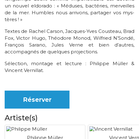
un nouvel eldorado : « Méduses, bactéries, merveilles
de la mer. Humbles nous arrivons, partager vos mys­
tères ! »
Textes de Rachel Carson, Jacques-Yves Cousteau, Brad
Fox, Victor Hugo, Théodore Monod, Wilfried N’Sondé,
François Sarano, Jules Verne et bien d’autres,
accompagnés de quelques projections.
Sélection, montage et lecture : Philippe Müller &
Vincent Vernillat.
Réserver
Artiste(s)
Philippe Müller
Vincent Verni