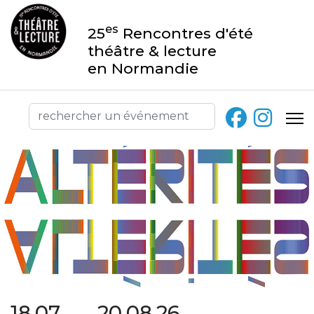
es
25
Rencontres d'été
théâtre & lecture
en Normandie
18.07 → 20.08.26