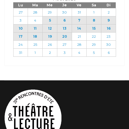
Lu
Ma
Me
Je
Ve
Sa
Di
27
28
29
30
31
1
2
3
4
5
6
7
8
9
10
11
12
13
14
15
16
17
18
19
20
21
22
23
24
25
26
27
28
29
30
31
1
2
3
4
5
6