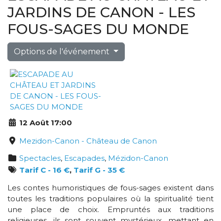
JARDINS DE CANON - LES
FOUS-SAGES DU MONDE
Options de l'événement
12 Août 17:00
Mezidon-Canon - Château de Canon
Spectacles
,
Escapades
,
Mézidon-Canon
Tarif C - 16 €
,
Tarif G - 35 €
Les contes humoristiques de fous-sages existent dans
toutes les traditions populaires où la spiritualité tient
une place de choix. Empruntés aux traditions
religieuses, ils sont souvent mystérieux, mettant en