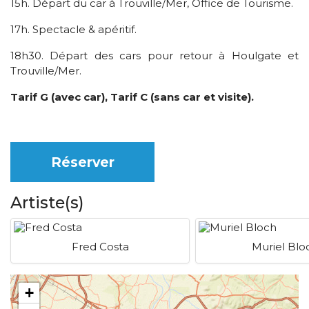
15h. Départ du car à Trouville/Mer, Office de Tourisme.
17h. Spectacle & apéritif.
18h30. Départ des cars pour retour à Houlgate et
Trouville/Mer.
Tarif G (avec car), Tarif C (sans car et visite).
Réserver
Artiste(s)
Fred Costa
Muriel Blo
+