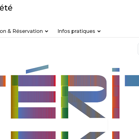
été
n & Réservation
Infos pratiques