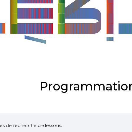
Programmation
ltres de recherche ci-dessous.