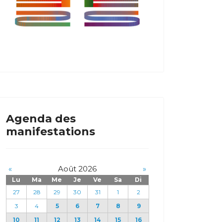
Agenda des
manifestations
«
Août 2026
»
Lu
Ma
Me
Je
Ve
Sa
Di
27
28
29
30
31
1
2
3
4
5
6
7
8
9
10
11
12
13
14
15
16